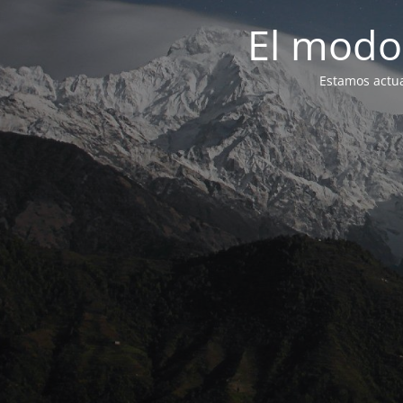
El modo
Estamos actua