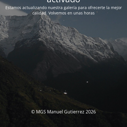
Estamos actualizando nuestra galería para ofrecerte la mejor
calidad. Volvemos en unas horas
© MGS Manuel Gutierrez 2026