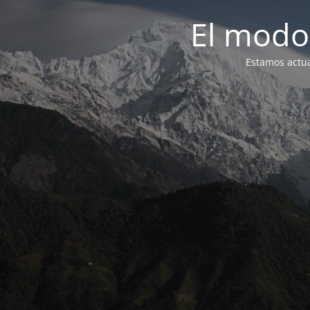
El modo
Estamos actua